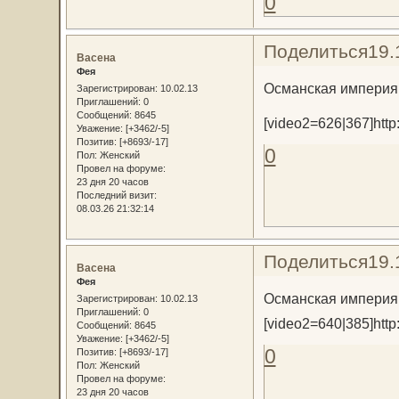
0
Поделиться
19.
Васена
Фея
Османская империя 
Зарегистрирован
: 10.02.13
Приглашений:
0
Сообщений:
8645
[video2=626|367]http
Уважение:
[+3462/-5]
Позитив:
[+8693/-17]
0
Пол:
Женский
Провел на форуме:
23 дня 20 часов
Последний визит:
08.03.26 21:32:14
Поделиться
19.
Васена
Фея
Османская империя 
Зарегистрирован
: 10.02.13
Приглашений:
0
[video2=640|385]http:
Сообщений:
8645
Уважение:
[+3462/-5]
0
Позитив:
[+8693/-17]
Пол:
Женский
Провел на форуме:
23 дня 20 часов