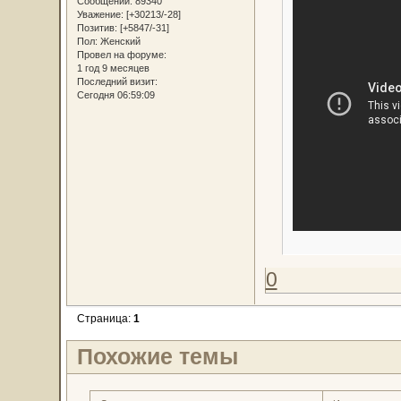
Сообщений:
89340
Уважение:
[+30213/-28]
Позитив:
[+5847/-31]
Пол:
Женский
Провел на форуме:
1 год 9 месяцев
Последний визит:
Сегодня 06:59:09
0
Страница:
1
Похожие темы