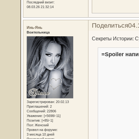
Последний визит:
08.03.26 21:32:14
Поделиться
04.
Инь-Янь
Воительница
Секреты Истории: С
=Spoiler напи
Зарегистрирован
: 20.02.13
Приглашений:
2
Сообщений:
22806
Уважение:
[+5698/-11]
Позитив:
[+85/-1]
Пол:
Женский
Провел на форуме:
3 месяца 10 дней
Последний визит: