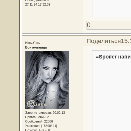
27.11.24 17:32:39
0
Поделиться
15.
Инь-Янь
Воительница
=Spoiler напи
Зарегистрирован
: 20.02.13
Приглашений:
2
Сообщений:
22806
Уважение:
[+5698/-11]
Позитив:
[+85/-1]