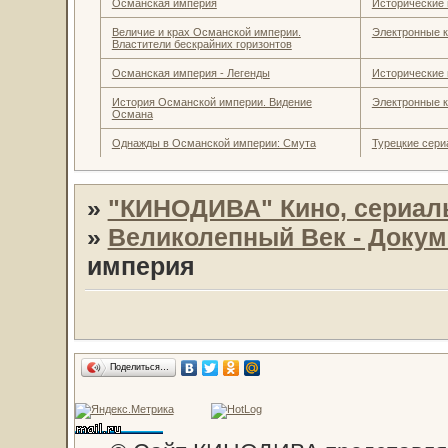
Османская империя
Исторические 
Величие и крах Османской империи.
Электронные к
Властители бескрайних горизонтов
Османская империя - Легенды
Исторические 
История Османской империи. Видение
Электронные к
Османа
Однажды в Османской империи: Смута
Турецкие сер
»
"КИНОДИВА" Кино, сериал
»
Великолепный Век - Доку
империя
Поделиться…