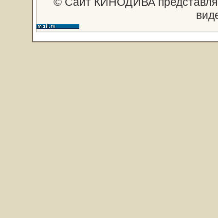
© Сайт КИНОДИВА представляе
вид