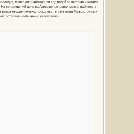
аследия, место для наблюдения под водой за скатами и китами.
 На сегодняшний день на Азорских островах можно наблюдать
ие видов неудивительно, поскольку теплые воды Гольфстрима и
ких островов необычайно увлекателен.