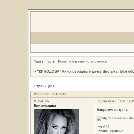
Привет, Гость!
Войдите
или
зарегистрируйтесь
.
»
"КИНОДИВА" Кино, сериалы и мультфильмы. Всё обо
Страница:
1
Азорские острова
Инь-Янь
Поделиться
28.10.13 14:4
Воительница
Азорские острова
Год 2011
Страна Германия