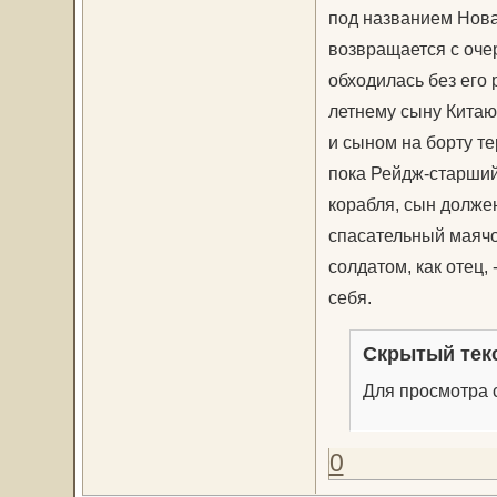
под названием Нов
возвращается с оче
обходилась без его 
летнему сыну Китаю
и сыном на борту т
пока Рейдж-старший
корабля, сын долже
спасательный маячо
солдатом, как отец,
себя.
Скрытый тек
Для просмотра с
0