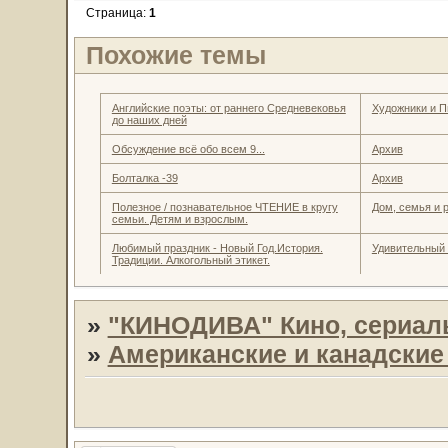
Страница:
1
Похожие темы
Английские поэты: от раннего Средневековья
Художники и П
до наших дней
Обсуждение всё обо всем 9...
Архив
Болталка -39
Архив
Полезное / познавательное ЧТЕНИЕ в кругу
Дом, семья и 
семьи. Детям и взрослым.
Любимый праздник - Новый Год.История.
Удивительный
Традиции. Алкогольный этикет.
»
"КИНОДИВА" Кино, сериал
»
Американские и канадски