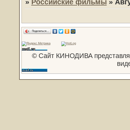
»
Российские фильмы
»
Авгу
Поделиться…
© Сайт КИНОДИВА представляе
вид