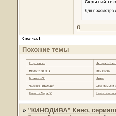
Скрытый тек
Для просмотра с
0
Страница:
1
Похожие темы
Егор Бероев
Актеры - Совет
Новости кино -1
Всё о кино
Болталка-38
Архив
Человек читающий
Дом, семья и 
Новости Мира (2)
Новости и пол
»
"КИНОДИВА" Кино, сериал