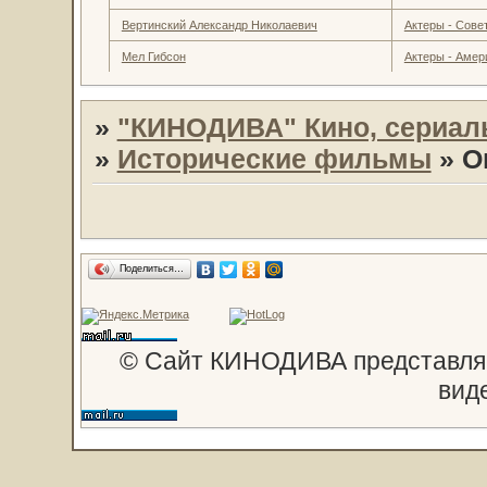
Вертинский Александр Николаевич
Актеры - Совет
Мел Гибсон
Актеры - Амер
»
"КИНОДИВА" Кино, сериал
»
Исторические фильмы
»
О
Поделиться…
© Сайт КИНОДИВА представляе
вид