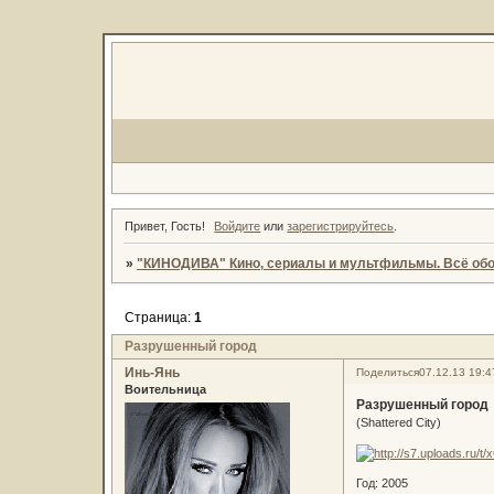
Привет, Гость!
Войдите
или
зарегистрируйтесь
.
»
"КИНОДИВА" Кино, сериалы и мультфильмы. Всё обо
Страница:
1
Разрушенный город
Инь-Янь
Поделиться
07.12.13 19:4
Воительница
Разрушенный город
(Shattered City)
Год: 2005