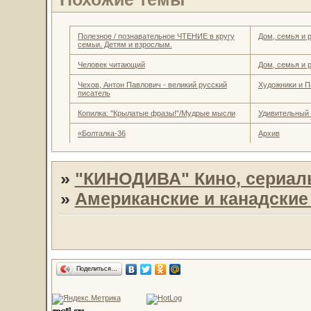
Полезное / познавательное ЧТЕНИЕ в кругу
Дом, семья и 
семьи. Детям и взрослым.
Человек читающий
Дом, семья и 
Чехов, Антон Павлович - великий русский
Художники и П
писатель
Копилка: "Крылатые фразы!"/Мудрые мысли
Удивительный
«Болталка-36
Архив
»
"КИНОДИВА" Кино, сериал
»
Американские и канадски
Поделиться…