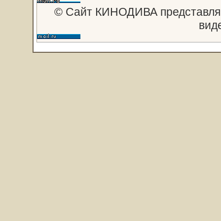
© Сайт КИНОДИВА представляе
вид