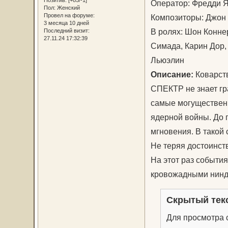
Оператор: Фредди
Пол:
Женский
Провел на форуме:
Композиторы: Джон
3 месяца 10 дней
В ролях: Шон Конне
Последний визит:
27.11.24 17:32:39
Симада, Карин Дор,
Льюэлин
Описание:
Коварст
СПЕКТР не знает гр
самые могущественн
ядерной войны. До 
мгновения. В такой 
Не теряя достоинств
На этот раз события
кровожадными нинд
Скрытый тек
Для просмотра с