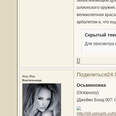
шпионского оружия.
великолепная краса
арбалетом и, что е
Скрытый тек
Для просмотра с
0
Поделиться
24.
Инь-Янь
Воительница
Осьминожка
(Octopussy)
(Джеймс Бонд 007: 