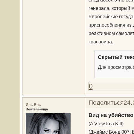
генерала, который м
Европейские госуда
приспособления из 
реактивном самолет
красавица.
Скрытый тек
Для просмотра с
0
Поделиться
24.
Инь-Янь
Воительница
Вид на убийство
(A View to a Kill)
(Джеймс Бонд 007: 