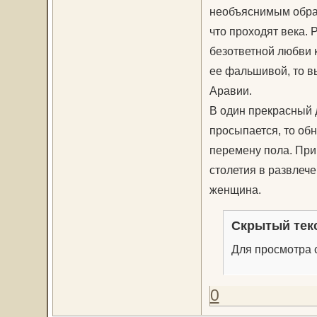
необъяснимым образ
что проходят века. 
безответной любви 
ее фальшивой, то в
Аравии.
В один прекрасный 
просыпается, то об
перемену пола. При
столетия в развлече
женщина.
Скрытый тек
Для просмотра с
0