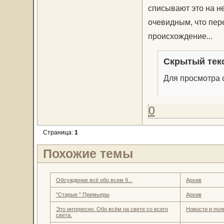
списывают это на н
очевидным, что пер
происхождение...
Скрытый тек
Для просмотра с
0
Страница:
1
Похожие темы
Обсуждение всё обо всем 9...
Архив
"Старые " Премьеры
Архив
Это интересно. Обо всём на свете со всего
Новости и пол
света.