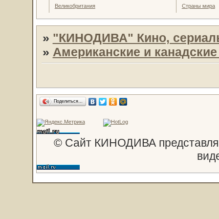
Великобритания
Страны мира
»
"КИНОДИВА" Кино, сериал
»
Американские и канадски
Поделиться…
© Сайт КИНОДИВА представляе
вид