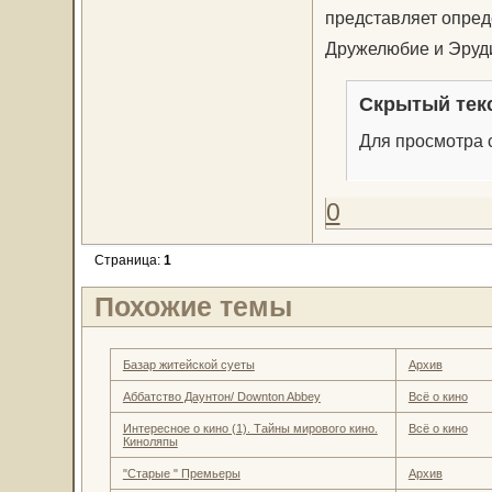
представляет опред
Дружелюбие и Эруд
Скрытый тек
Для просмотра с
0
Страница:
1
Похожие темы
Базар житейской суеты
Архив
Аббатство Даунтон/ Downton Abbey
Всё о кино
Интересное о кино (1). Тайны мирового кино.
Всё о кино
Киноляпы
"Старые " Премьеры
Архив