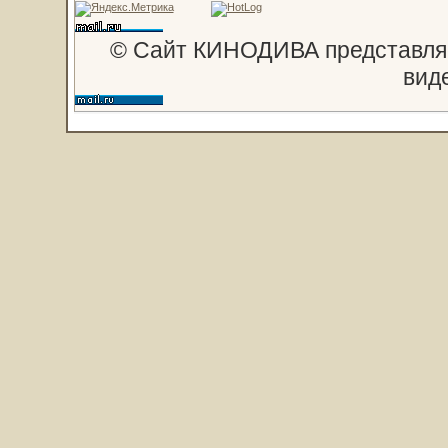
© Сайт КИНОДИВА представляе
вид