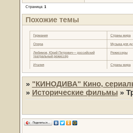
Страница:
1
Похожие темы
Германия
Страны мира
Опера
Музыка для д
Любимов, Юрий Петрович— российский
Режиссеры
театральный режиссёр
Италия
Страны мира
»
"КИНОДИВА" Кино, сериал
»
Исторические фильмы
»
Т
Поделиться…