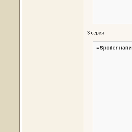
3 серия
=Spoiler напи