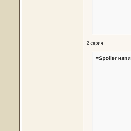
2 серия
=Spoiler напи