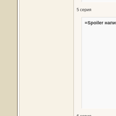
5 серия
=Spoiler напи