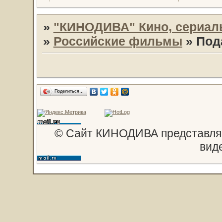
»
"КИНОДИВА" Кино, сериал
»
Российские фильмы
»
Под
Поделиться…
© Сайт КИНОДИВА представляе
вид