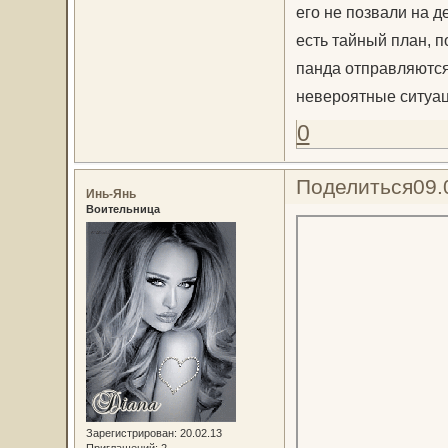
его не позвали на д
есть тайный план, 
панда отправляются 
невероятные ситуац
0
Поделиться
09.
Инь-Янь
Воительница
Зарегистрирован
: 20.02.13
Приглашений:
2