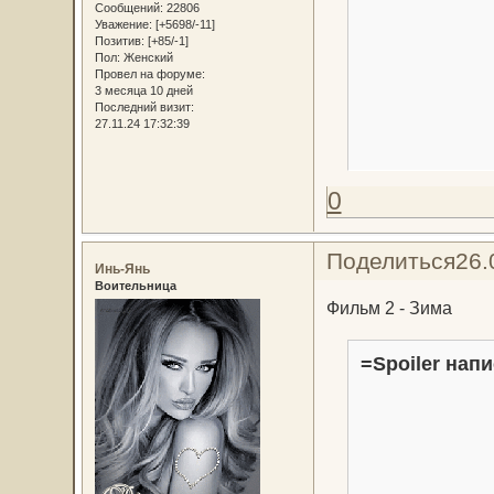
Сообщений:
22806
Уважение:
[+5698/-11]
Позитив:
[+85/-1]
Пол:
Женский
Провел на форуме:
3 месяца 10 дней
Последний визит:
27.11.24 17:32:39
0
Поделиться
26.
Инь-Янь
Воительница
Фильм 2 - Зима
=Spoiler напи