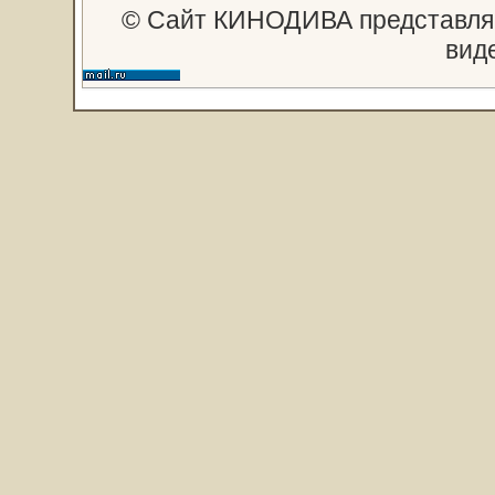
© Сайт КИНОДИВА представляе
вид