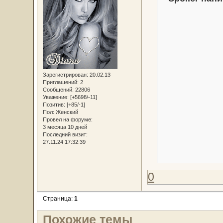
Зарегистрирован
: 20.02.13
Приглашений:
2
Сообщений:
22806
Уважение:
[+5698/-11]
Позитив:
[+85/-1]
Пол:
Женский
Провел на форуме:
3 месяца 10 дней
Последний визит:
27.11.24 17:32:39
0
Страница:
1
Похожие темы