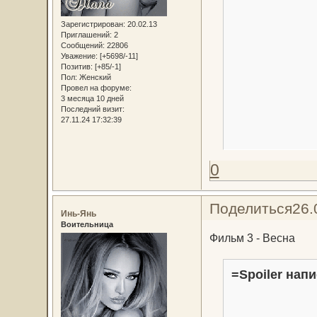
Зарегистрирован
: 20.02.13
Приглашений:
2
Сообщений:
22806
Уважение:
[+5698/-11]
Позитив:
[+85/-1]
Пол:
Женский
Провел на форуме:
3 месяца 10 дней
Последний визит:
27.11.24 17:32:39
0
Поделиться
26.
Инь-Янь
Воительница
Фильм 3 - Весна
=Spoiler напи