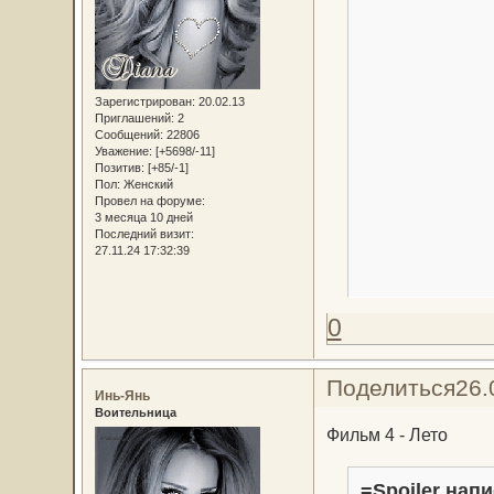
Зарегистрирован
: 20.02.13
Приглашений:
2
Сообщений:
22806
Уважение:
[+5698/-11]
Позитив:
[+85/-1]
Пол:
Женский
Провел на форуме:
3 месяца 10 дней
Последний визит:
27.11.24 17:32:39
0
Поделиться
26.
Инь-Янь
Воительница
Фильм 4 - Лето
=Spoiler напи