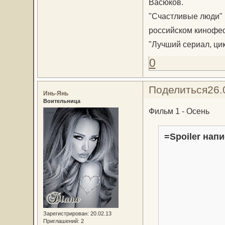
Васюков.
"Счастливые люди" 
российском кинофес
"Лучший сериал, ци
0
Поделиться
26.
Инь-Янь
Воительница
Фильм 1 - Осень
=Spoiler напи
Зарегистрирован
: 20.02.13
Приглашений:
2