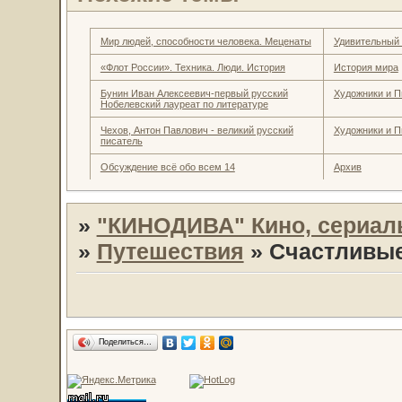
Мир людей, способности человека. Меценаты
Удивительный
«Флот России». Техника. Люди. История
История мира
Бунин Иван Алексеевич-первый русский
Художники и П
Нобелевский лауреат по литературе
Чехов, Антон Павлович - великий русский
Художники и П
писатель
Обсуждение всё обо всем 14
Архив
»
"КИНОДИВА" Кино, сериал
»
Путешествия
»
Счастливые
Поделиться…