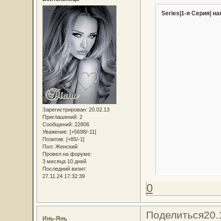
Series|1-я Серия| на
Зарегистрирован
: 20.02.13
Приглашений:
2
Сообщений:
22806
Уважение:
[+5698/-11]
Позитив:
[+85/-1]
Пол:
Женский
Провел на форуме:
3 месяца 10 дней
Последний визит:
27.11.24 17:32:39
0
Поделиться
20.
Инь-Янь