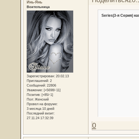
Инь-Янь
Воительница
Series|3-я Серия| на
Зарегистрирован
: 20.02.13
Приглашений:
2
Сообщений:
22806
Уважение:
[+5698/-11]
Позитив:
[+85/-1]
Пол:
Женский
Провел на форуме:
3 месяца 10 дней
Последний визит:
27.11.24 17:32:39
0