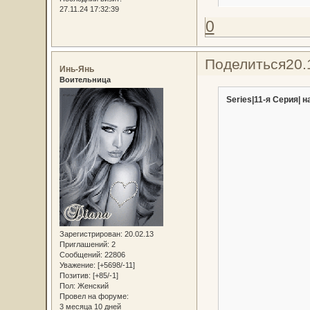
27.11.24 17:32:39
0
Поделиться
20.
Инь-Янь
Воительница
Series|11-я Серия| н
Зарегистрирован
: 20.02.13
Приглашений:
2
Сообщений:
22806
Уважение:
[+5698/-11]
Позитив:
[+85/-1]
Пол:
Женский
Провел на форуме:
3 месяца 10 дней