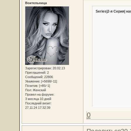
Воительница
Series|2-я Серия| на
Зарегистрирован
: 20.02.13
Приглашений:
2
Сообщений:
22806
Уважение:
[+5698/-11]
Позитив:
[+85/-1]
Пол:
Женский
Провел на форуме:
3 месяца 10 дней
Последний визит:
27.11.24 17:32:39
0
Поделиться
20.