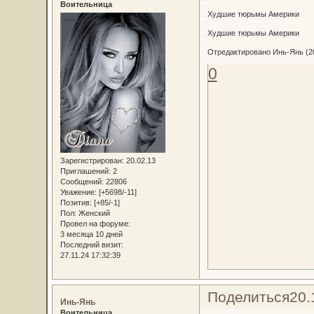
Воительница
Худшие тюрьмы Америки
Худшие тюрьмы Америки
Отредактировано Инь-Янь (20.
0
Зарегистрирован
: 20.02.13
Приглашений:
2
Сообщений:
22806
Уважение:
[+5698/-11]
Позитив:
[+85/-1]
Пол:
Женский
Провел на форуме:
3 месяца 10 дней
Последний визит:
27.11.24 17:32:39
Поделиться
20.
Инь-Янь
Воительница