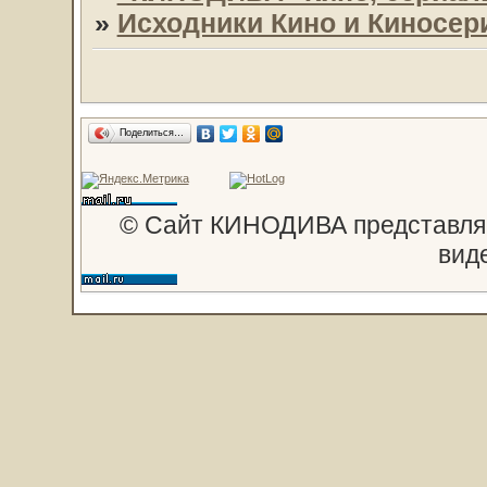
»
Исходники Кино и Киносер
Поделиться…
© Сайт КИНОДИВА представляе
вид