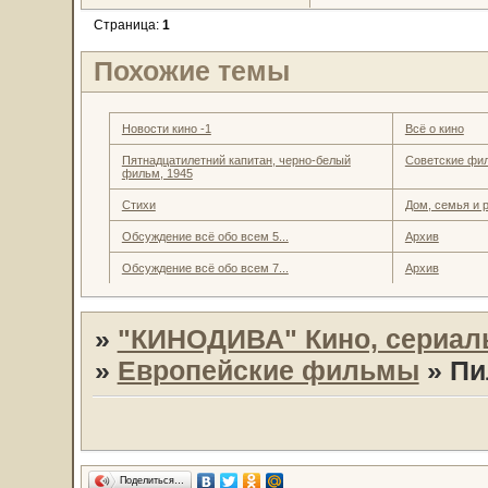
Страница:
1
Похожие темы
Новости кино -1
Всё о кино
Пятнадцатилетний капитан, черно-белый
Советские фи
фильм, 1945
Стихи
Дом, семья и 
Обсуждение всё обо всем 5...
Архив
Обсуждение всё обо всем 7...
Архив
»
"КИНОДИВА" Кино, сериал
»
Европейские фильмы
»
Пи
Поделиться…