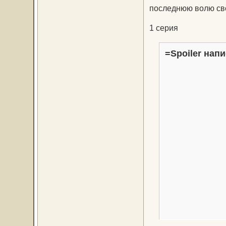
последнюю волю сво
1 серия
=Spoiler напи