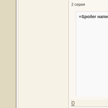
2 серия
=Spoiler напи
0