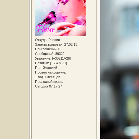
Откуда:
Россия
Зарегистрирован
: 27.02.13
Приглашений:
0
Сообщений:
89322
Уважение:
[+30211/-28]
Позитив:
[+5847/-31]
Пол:
Женский
Провел на форуме:
1 год 9 месяцев
Последний визит:
Сегодня 07:17:27