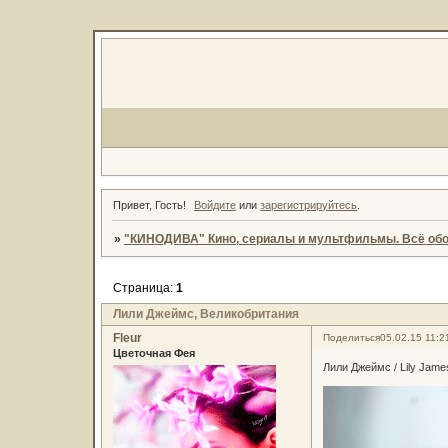
Привет, Гость!
Войдите
или
зарегистрируйтесь
.
»
"КИНОДИВА" Кино, сериалы и мультфильмы. Всё обо
Страница:
1
Лили Джеймс, Великобритания
Fleur
Поделиться
05.02.15 11:2
Цветочная Фея
Лили Джеймс / Lily Jame