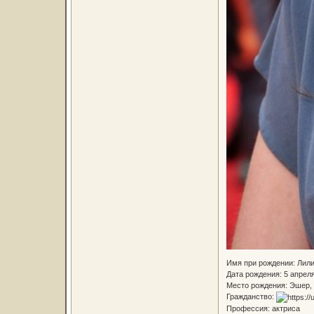
Имя при рождении: Лил
Дата рождения: 5 апреля
Место рождения: Эшер, 
Гражданство:
Профессия: актриса