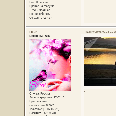
Пол:
Женский
Провел на форуме:
1 год 9 месяцев
Последний визит:
Сегодня 07:17:27
Fleur
Поделиться
05.02.15 11:2
Цветочная Фея
0
Откуда:
Россия
Зарегистрирован
: 27.02.13
Приглашений:
0
Сообщений:
89322
Уважение:
[+30211/-28]
Позитив:
[+5847/-31]