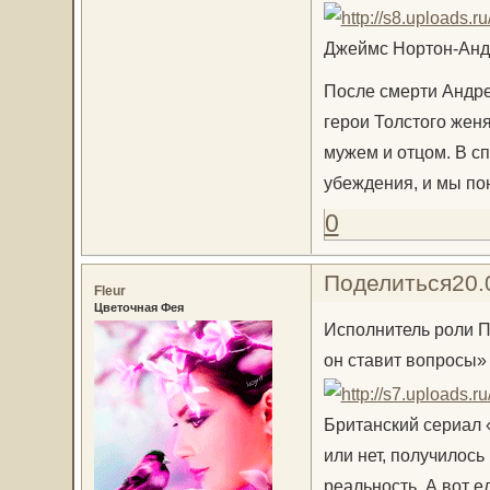
Джеймс Нортон-Анд
После смерти Андре
герои Толстого жен
мужем и отцом. В с
убеждения, и мы по
0
Поделиться
20.
Fleur
Цветочная Фея
Исполнитель роли П
он ставит вопросы»
Британский сериал 
или нет, получилось
реальность. А вот 