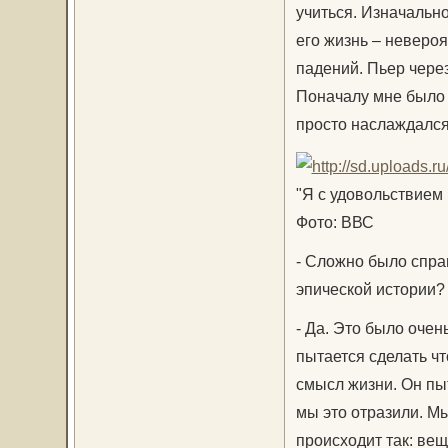
учиться. Изначально
его жизнь – неверо
падений. Пьер через
Поначалу мне было 
просто наслаждался
"Я с удовольствием 
Фото: ВВС
- Сложно было справ
эпической истории?
- Да. Это было очен
пытается сделать чт
смысл жизни. Он пыт
мы это отразили. Мы
происходит так: вещ