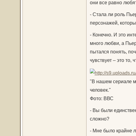
они все равно любят
- Стала ли роль Пь
персонажей, которы
- Конечно. И это ин
много любви, а Пьер
пытался понять, поч
чувствует – это то, 
"В нашем сериале м
человек."
Фото: ВВС
- Вы были единстве
сложно?
- Мне было крайне л