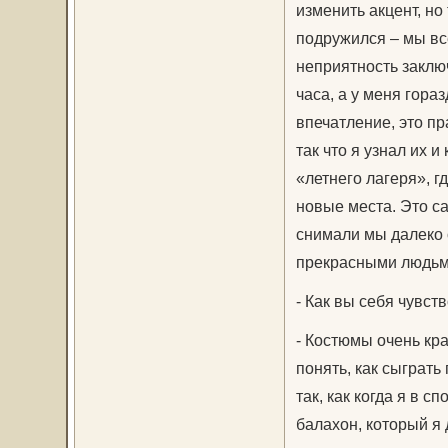
изменить акцент, но
подружился – мы вс
неприятность заключ
часа, а у меня гора
впечатление, это п
так что я узнал их и
«летнего лагеря», г
новые места. Это са
снимали мы далеко 
прекрасными людьм
- Как вы себя чувст
- Костюмы очень кр
понять, как сыграть
так, как когда я в 
балахон, который я 