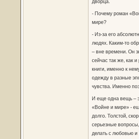
дворца.
- Почему роман «Во
мире?
- Из-за его абсолют
людях. Каким-то обр
– вне времени. Он з
сейчас так же, как 
книги, именно к нем
одежду в разные эп
чувства. Именно поэ
И еще одна вещь – э
«Войне и мире» - е
долго. Толстой, ско
серьезные вопросы,
делать с любовью и