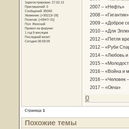
Зарегистрирован
: 27.02.13
2007 – «Нефть»
Приглашений:
0
Сообщений:
89340
2008 – «Гигантик»
Уважение:
[+30213/-28]
Позитив:
[+5847/-31]
2009 – «Доброе с
Пол:
Женский
Провел на форуме:
2010 – «Для Элле
1 год 9 месяцев
Последний визит:
2012 – «Петля вр
Сегодня 06:59:09
2012 – «Руби Спа
2014 – «Любовь и
2015 – «Молодост
2016 – «Война и 
2016 – «Человек –
2017 – «Окча»
0
Страница:
1
Похожие темы