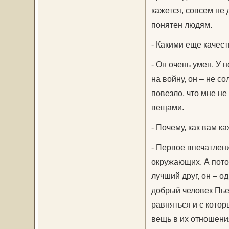
кажется, совсем не 
понятен людям.
- Какими еще качес
- Он очень умен. У 
на войну, он – не со
повезло, что мне н
вещами.
- Почему, как вам к
- Первое впечатлени
окружающих. А пото
лучший друг, он – о
добрый человек Пьер
равняться и с кото
вещь в их отношения