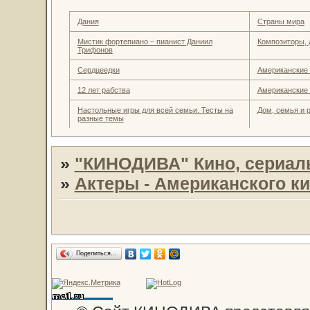
Дания
Страны мира
Мистик фортепиано – пианист Даниил
Композиторы,
Трифонов
Сердцеедки
Американские
12 лет рабства
Американские
Настольные игры для всей семьи. Тесты на
Дом, семья и 
разные темы
»
"КИНОДИВА" Кино, сериал
»
Актеры - Американского к
Поделиться…