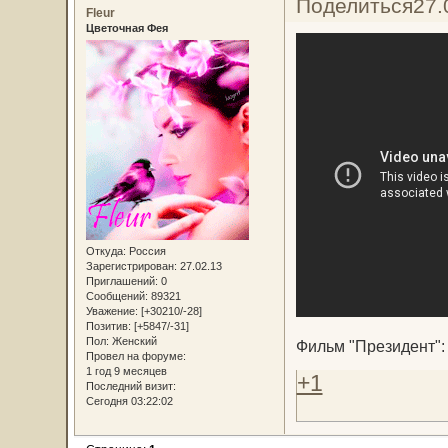
Поделиться
27.
Fleur
Цветочная Фея
Откуда:
Россия
Зарегистрирован
: 27.02.13
Приглашений:
0
Сообщений:
89321
Уважение:
[+30210/-28]
Позитив:
[+5847/-31]
Пол:
Женский
Фильм "Президент":
Провел на форуме:
1 год 9 месяцев
+1
Последний визит:
Сегодня 03:22:02