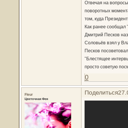
Отвечая на вопросы
поворотных момента
том, куда Президент
Как ранее сообщал 
Дмитрий Песков наз
Соловьёв взял у Вл
Песков посоветовал
"Блестящее интервью
просто советую пос
0
Поделиться
27.
Fleur
Цветочная Фея