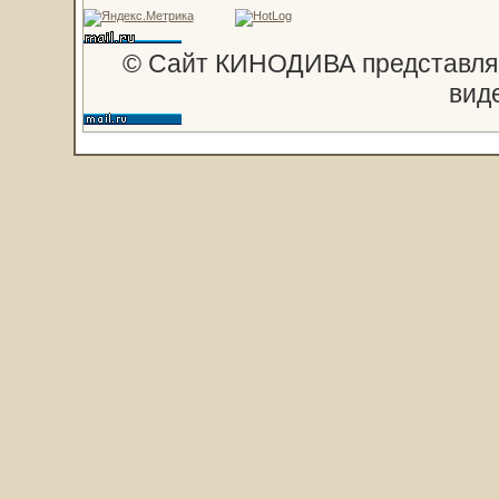
© Сайт КИНОДИВА представляе
вид