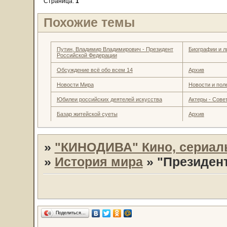
Страница:
1
Похожие темы
Путин, Владимир Владимирович - Президент
Биографии и л
Российской Федерации
Обсуждение всё обо всем 14
Архив
Новости Мира
Новости и пол
Юбилеи российских деятелей искусства
Актеры - Совет
Базар житейской суеты
Архив
»
"КИНОДИВА" Кино, сериал
»
История мира
»
"Президен
Поделиться…