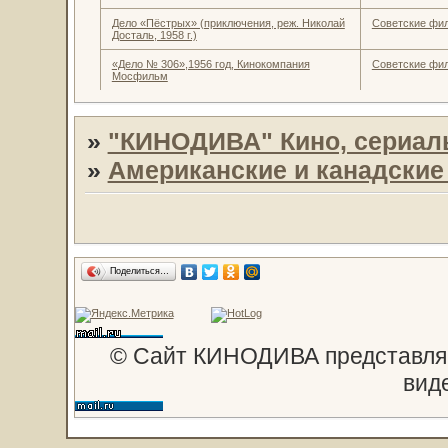
Дело «Пёстрых» (приключения, реж. Николай
Советские фи
Досталь, 1958 г.)
«Дело № 306»,1956 год, Кинокомпания
Советские фи
Мосфильм
»
"КИНОДИВА" Кино, сериал
»
Американские и канадски
Поделиться…
© Сайт КИНОДИВА представляе
вид