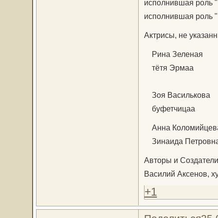
исполнившая роль "
исполнившая роль "
Актрисы, не указан
Рина Зеленая
тётя Эрмаа
Зоя Василькова
буфетчицаа
Анна Коломийцев
Зинаида Петровн
Авторы и Создатели
Василий Аксенов, ху
+1