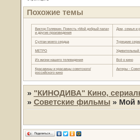
Похожие темы
Виктор Голявкин. Повесть «Мой добрый папа»
Дом, семья и 
и другие произведения
Султан моего сердца
Турецкие сер
МЕТРО
Удивительный
Из жизни нашего телевидения
Всё о кино
Красавицы и красавцы советского/
Актеры - Совет
российского кино
»
"КИНОДИВА" Кино, сериал
»
Советские фильмы
»
Мой 
Поделиться…