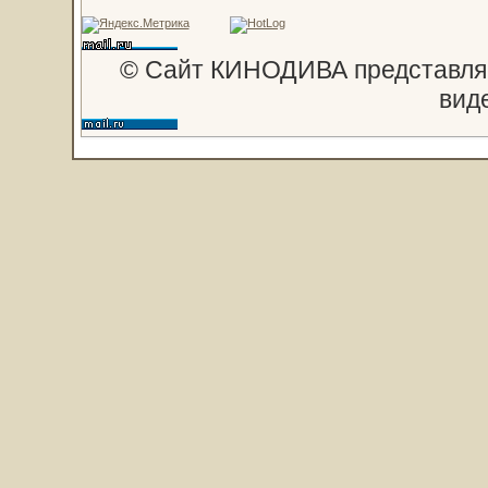
© Сайт КИНОДИВА представляе
вид