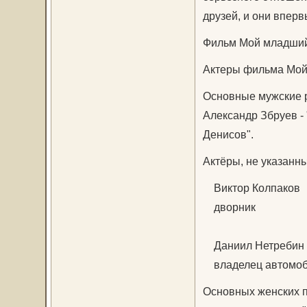
друзей, и они вперв
Фильм Мой младший 
Актеры фильма Мой
Основные мужские р
Александр Збруев -
Денисов".
Актёры, не указанн
Виктор Колпаков
дворник
Даниил Нетребин
владелец автомоб
Основных женских 