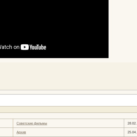
Советские фильмы
28.02
Архив
25.04