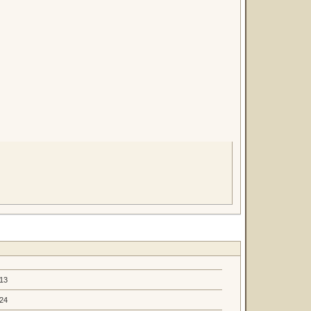
.13
.24