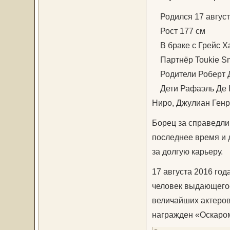
Родился 17 августа 
Рост 177 см
В браке с Грейс Хайт
Партнёр Toukie Sm
Родители Роберт Д
Дети Рафаэль Де Ни
Ниро, Джулиан Генр
Борец за справедлив
последнее время и 
за долгую карьеру.
17 августа 2016 год
человек выдающегос
величайших актеров
награжден «Оскаром