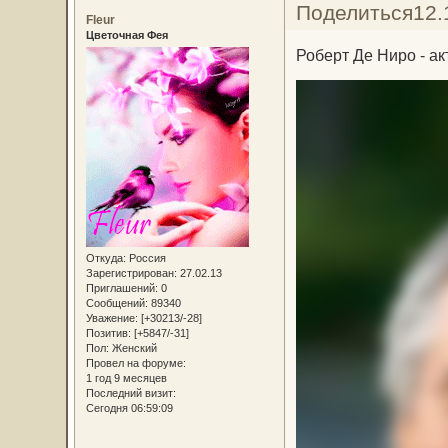
Поделиться
12.
Fleur
Цветочная Фея
Роберт Де Ниро - а
Откуда:
Россия
Зарегистрирован
: 27.02.13
Приглашений:
0
Сообщений:
89340
Уважение:
[+30213/-28]
Позитив:
[+5847/-31]
Пол:
Женский
Провел на форуме:
1 год 9 месяцев
Последний визит:
Сегодня 06:59:09