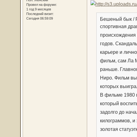
Пол:
Женский
Провел на форуме:
1 год 9 месяцев
Последний визит:
Бешеный бык / R
Сегодня 06:59:09
спортивная дра
происхождения 
годов. Скандал
карьере и лично
фильм, сам Ла М
раньше. Главно
Ниро. Фильм вы
которых выигра
В фильме 1980 
который воспит
задолго до нач
килограммов, и 
золотая статуэт