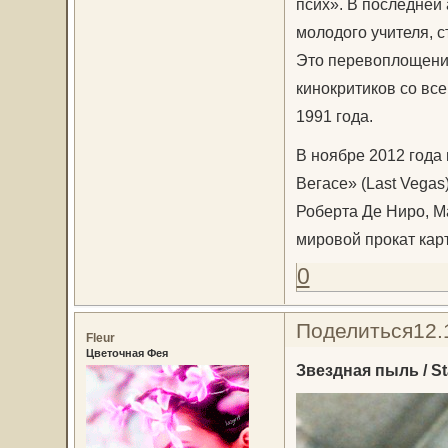
псих». В последней
молодого учителя,
Это перевоплощени
кинокритиков со вс
1991 года.
В ноябре 2012 года
Вегасе» (Last Vegas
Роберта Де Ниро, М
мировой прокат кар
0
Поделиться
12.
Fleur
Цветочная Фея
Звездная пыль / St