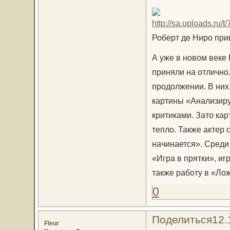
Роберт де Ниро при
А уже в новом веке
приняли на отлично.
продолжении. В них
картины «Анализиру
критиками. Зато ка
тепло. Также актер 
начинается». Среди
«Игра в прятки», иг
также работу в «Ло
0
Поделиться
12.
Fleur