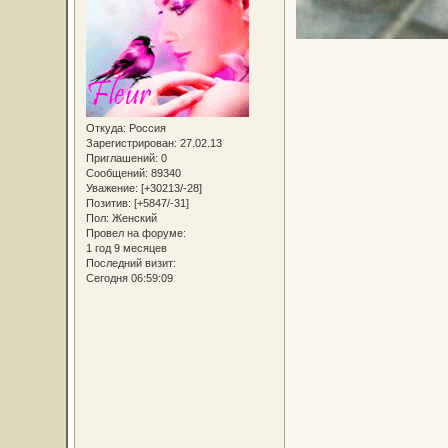
Откуда:
Россия
Зарегистрирован
: 27.02.13
Приглашений:
0
Сообщений:
89340
Уважение:
[+30213/-28]
Позитив:
[+5847/-31]
Пол:
Женский
Провел на форуме:
1 год 9 месяцев
Последний визит:
Сегодня 06:59:09