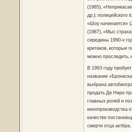
(1985), «Неприкасае
др.); полицейского /
«Шоу начинается» (2
(1987), «Мыс страха
середины 1990-х го
критиков, которые п
можно проследить, 
В 1993 году пробует
название «Бронкска
выбрана автобиогра
продать Де Ниро пра
главных ролей и по
кинопроизводства о
качестве постановщ
смерти отца актёра