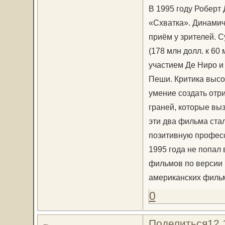
В 1995 году Роберт
«Схватка». Динамич
приём у зрителей. 
(178 млн долл. к 60
участием Де Ниро и 
Пеши. Критика высо
умение создать отр
граней, которые вы
эти два фильма ста
позитивную професс
1995 года не попал
фильмов по версии 
американских фильмов
0
Поделиться
12.