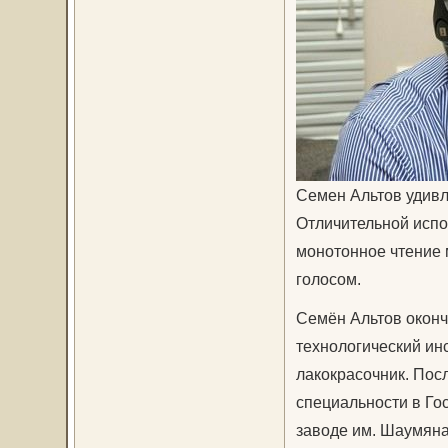
Семен Альтов удивл
Отличительной испо
монотонное чтение м
голосом.
Семён Альтов оконч
технологический инс
лакокрасочник. Пос
специальности в Го
заводе им. Шаумяна