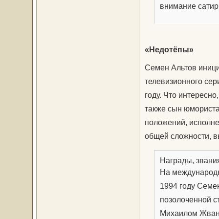
внимание сатир
«Недотёпы»
Семен Альтов иници
телевизионного сер
году. Что интересно
также сын юморист
положений, исполне
общей сложности, в
Награды, звани
На международн
1994 году Семе
позолоченной с
Михаилом Жване