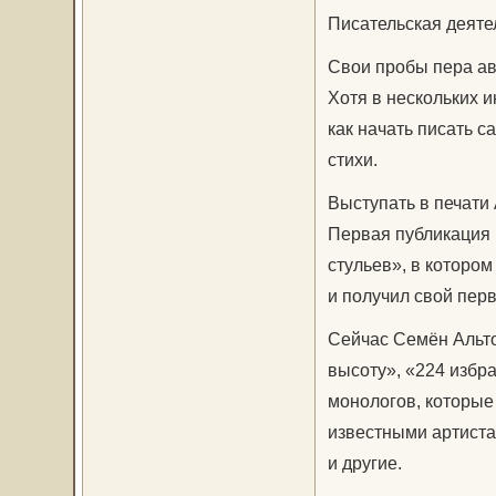
Писательская деяте
Свои пробы пера авт
Хотя в нескольких и
как начать писать 
стихи.
Выступать в печати 
Первая публикация 
стульев», в которо
и получил свой пер
Сейчас Семён Альто
высоту», «224 избр
монологов, которые
известными артиста
и другие.