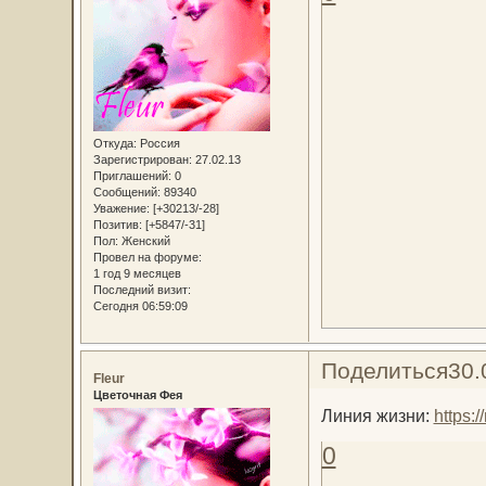
Откуда:
Россия
Зарегистрирован
: 27.02.13
Приглашений:
0
Сообщений:
89340
Уважение:
[+30213/-28]
Позитив:
[+5847/-31]
Пол:
Женский
Провел на форуме:
1 год 9 месяцев
Последний визит:
Сегодня 06:59:09
Поделиться
30.
Fleur
Цветочная Фея
Линия жизни:
https
0