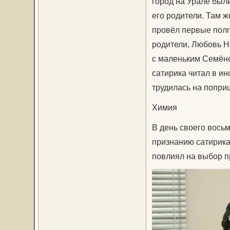
город на Урале был
его родители. Там 
провёл первые полг
родители, Любовь Н
с маленьким Семёно
сатирика читал в ин
трудилась на попри
Химия
В день своего вось
признанию сатирика
повлиял на выбор п