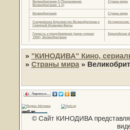
Великобритания-3 (Продолжение
Страны мира
Великобритания -1,2)
Великобритания
Страны мира
Соединённое Королевство Великобритании и
Исторические 
Северной Ирландии.Факты
Гордость и предубеждение (мини–сериал
Европейские 
1995), Великобритания
»
"КИНОДИВА" Кино, сериал
»
Страны мира
»
Великобрит
Поделиться…
© Сайт КИНОДИВА представляе
вид