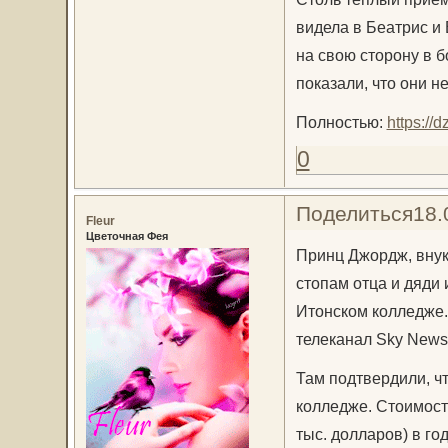
видела в Беатрис и
на свою сторону в б
показали, что они н
Полностью:
https://
0
Поделиться
18.
Fleur
Цветочная Фея
Принц Джордж, внук 
стопам отца и дяди
Итонском колледже.
телеканал Sky News
Там подтвердили, ч
колледже. Стоимост
тыс. долларов) в год