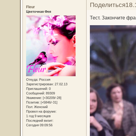
Поделиться
18.
Fleur
Цветочная Фея
Тест. Закончите фр
Откуда:
Россия
Зарегистрирован
: 27.02.13
Приглашений:
0
Сообщений:
89309
Уважение:
[+30209/-28]
Позитив:
[+5846/-31]
Пол:
Женский
Провел на форуме:
1 год 9 месяцев
Последний визит:
Сегодня 09:09:56