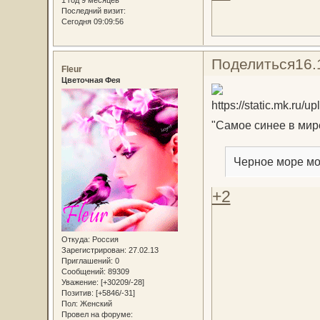
Последний визит:
Сегодня 09:09:56
Поделиться
16.
Fleur
Цветочная Фея
"Самое синее в мире
Черное море мое
+2
Откуда:
Россия
Зарегистрирован
: 27.02.13
Приглашений:
0
Сообщений:
89309
Уважение:
[+30209/-28]
Позитив:
[+5846/-31]
Пол:
Женский
Провел на форуме: