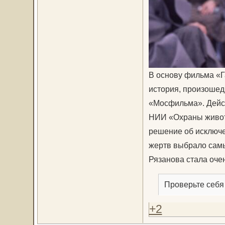
В основу фильма «Г
история, произошед
«Мосфильма». Дейст
НИИ «Охраны живот
решение об исключе
жертв выбрало самы
Рязанова стала оче
Проверьте себя
+2