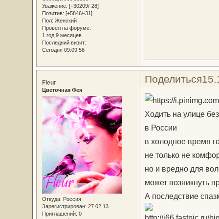
Уважение:
[+30209/-28]
Позитив:
[+5846/-31]
Пол:
Женский
Провел на форуме:
1 год 9 месяцев
Последний визит:
Сегодня 09:09:56
Поделиться
15.
Fleur
Цветочная Фея
Ходить на улице без
в России
в холодное время г
не только не комфор
но и вредно для вол
может возникнуть п
А последствие спаз
Откуда:
Россия
Зарегистрирован
: 27.02.13
Приглашений:
0