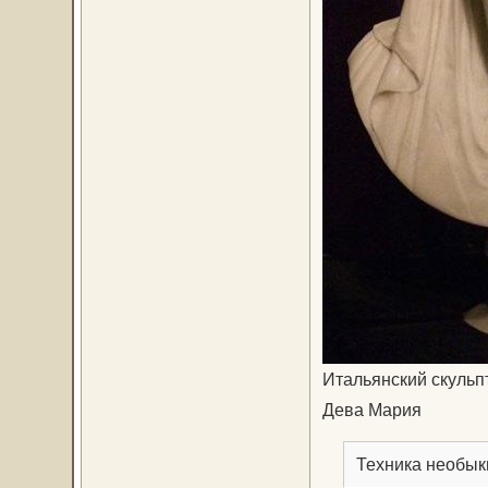
Итальянский скульп
Дева Мария
Техника необык