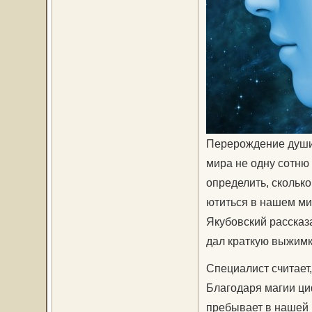
Перерождение души 
мира не одну сотню 
определить, скольк
ютиться в нашем ми
Якубовский рассказа
дал краткую выжимк
Специалист считает
Благодаря магии ци
пребывает в нашей р