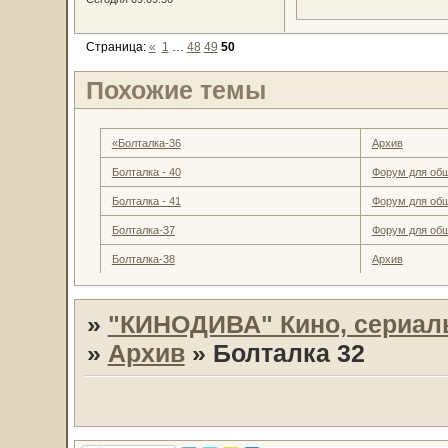
Страница:
«
1
…
48
49
50
Похожие темы
«Болталка-36
Архив
Болталка - 40
Форум для об
Болталка - 41
Форум для об
Болталка-37
Форум для об
Болталка-38
Архив
»
"КИНОДИВА" Кино, сериал
»
Архив
»
Болталка 32