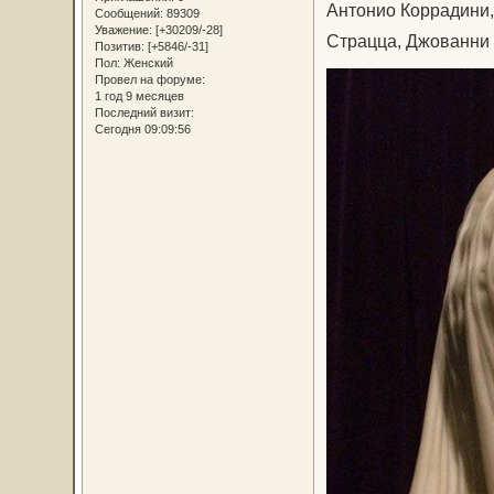
Антонио Коррадини
Сообщений:
89309
Уважение:
[+30209/-28]
Страцца, Джованни
Позитив:
[+5846/-31]
Пол:
Женский
Провел на форуме:
1 год 9 месяцев
Последний визит:
Сегодня 09:09:56