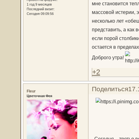
мне становится тепл
1 год 9 месяцев
Последний визит:
массовой истерии, 
Сегодня 09:09:56
несколько лет «обе
представить, а как 
если порой столбик
остается в пределах
Доброго утра!
+2
Поделиться
17.
Fleur
Цветочная Фея
Сегодня – третье в