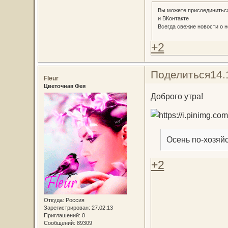
Вы можете присоединиться
и ВКонтакте
Всегда свежие новости о н
+2
Поделиться
14.
Fleur
Цветочная Фея
Доброго утра!
Осень по-хозяйс
+2
Откуда:
Россия
Зарегистрирован
: 27.02.13
Приглашений:
0
Сообщений:
89309