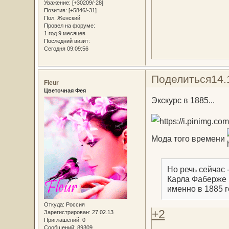
Уважение:
[+30209/-28]
Позитив:
[+5846/-31]
Пол:
Женский
Провел на форуме:
1 год 9 месяцев
Последний визит:
Сегодня 09:09:56
Поделиться
14.
Fleur
Цветочная Фея
Экскурс в 1885...
Мода того времени
Но речь сейчас 
Карла Фаберже 
именно в 1885 г
Откуда:
Россия
+2
Зарегистрирован
: 27.02.13
Приглашений:
0
Сообщений:
89309