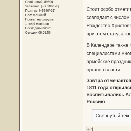
Сообщений:
89309
Уважение:
[+30209/-28]
Стоит особо отметит
Позитив:
[+5846/-31]
Пол:
Женский
совпадает с числом
Провел на форуме:
1 год 9 месяцев
Рождество Христово
Последний визит:
Сегодня 09:09:56
при этом статуса го
В Календаре также
специалистами мног
армейские праздник
органов власти...
Завтра отмечается
1811 года открылс
воспитывались Ал
Россию.
Свернутый текс
+1