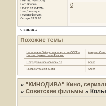
Позитив:
[+5847/-31]
0
Пол:
Женский
Провел на форуме:
1 год 9 месяцев
Последний визит:
Сегодня 03:22:02
Страница:
1
Похожие темы
Негаснущие Звёзды киноискусства СССР и
Актеры - Совет
России. Краткая Книга Памяти.
Обсуждение всё обо всем 13
Архив
Базар житейской суеты
Архив
»
"КИНОДИВА" Кино, сериал
»
Советские фильмы
»
Коль