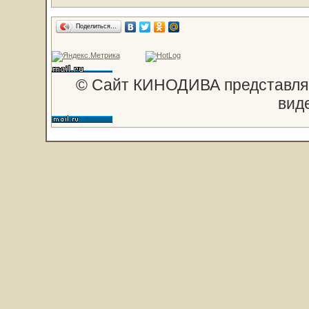
Поделиться…
© Сайт КИНОДИВА представляе
вид