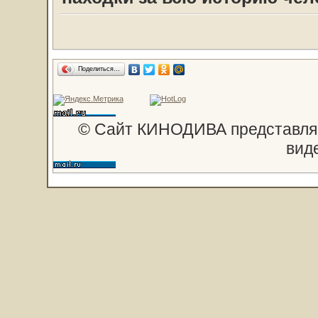
Поделиться…
© Сайт КИНОДИВА представляе
вид