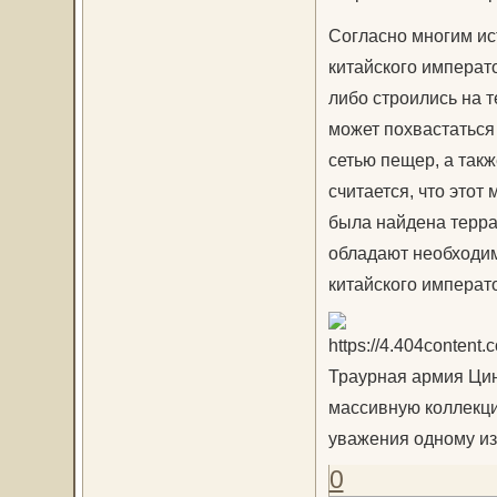
Согласно многим ис
китайского императо
либо строились на 
может похвастаться 
сетью пещер, а так
считается, что этот
была найдена терра
обладают необходим
китайского императ
Траурная армия Цин
массивную коллекци
уважения одному из
0