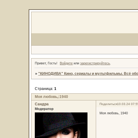
Привет, Гость!
Войдите
или
зарегистрируйтесь
.
»
"КИНОДИВА" Кино, сериалы и мультфильмы. Всё обо
Страница:
1
Моя любовь,:1940
Сандра
Поделиться
10.03.24 07:5
Модератор
Моя любовь, 1940