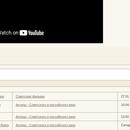
ино
Советские фильмы
27.01
я
Актеры - Советского и российского кино
10.04
Актеры - Советского и российского кино
13.02
 Книга
Актеры - Советского и российского кино
Сегод