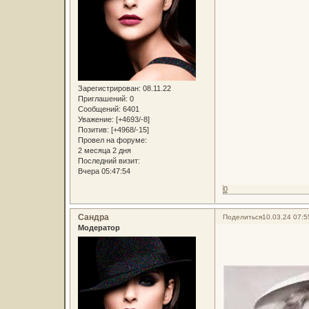
Зарегистрирован
: 08.11.22
Приглашений:
0
Сообщений:
6401
Уважение:
[+4693/-8]
Позитив:
[+4968/-15]
Провел на форуме:
2 месяца 2 дня
Последний визит:
Вчера 05:47:54
0
Сандра
Поделиться
10.03.24 07:5
Модератор