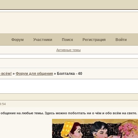
Форум
Участники
Поиск
Регистрация
Войти
Активные темы
 всём!
»
Форум для общения
»
Болталка - 40
8:54
 общение на любые темы. Здесь можно поболтать ни о чём и обо всём на свете.