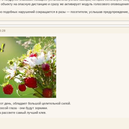
 объекту на опасную дистанцию и сразу же активирует модуль голосового оповещения
о подобных нарушений сокращается в разы — посетители, услышав предупреждение, 
6:28
тот день, обладают большой целительной силой.
осой глаза - они будут зоркими.
а рассвете самый лучший клев.