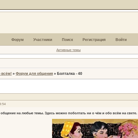
Форум
Участники
Поиск
Регистрация
Войти
Активные темы
 всём!
»
Форум для общения
»
Болталка - 40
8:54
 общение на любые темы. Здесь можно поболтать ни о чём и обо всём на свете.