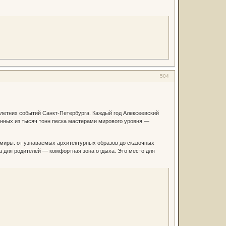
504
летних событий Санкт-Петербурга. Каждый год Алексеевский
нных из тысяч тонн песка мастерами мирового уровня —
 миры: от узнаваемых архитектурных образов до сказочных
 а для родителей — комфортная зона отдыха. Это место для