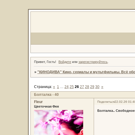
Привет, Гость!
Войдите
или
зарегистрируйтесь
.
»
"КИНОДИВА" Кино, сериалы и мультфильмы. Всё обо
Страница:
«
1
…
24
25
26
27
28
29
30
»
Болталка - 40
Fleur
Поделиться
22.02.26 01:4
Цветочная Фея
Болталка.. Свободное