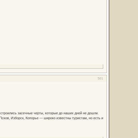
501
х строились засечные черты, которые до наших дней не дошли.
сков, Изборск, Копорье — широко известны туристам, но есть и