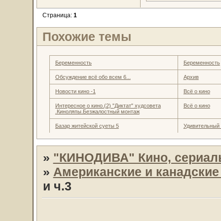
Страница:
1
Похожие темы
Беременность
Беременность
Обсуждение всё обо всем 6...
Архив
Новости кино -1
Всё о кино
Интересное о кино.(2) "Диктат" худсовета
Всё о кино
.Киноляпы.Безжалостный монтаж
Базар житейской суеты 5
Удивительный
»
"КИНОДИВА" Кино, сериал
»
Американские и канадски
и ч.3