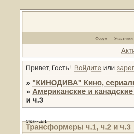
Форум
Участники
Акт
Привет, Гость!
Войдите
или
заре
»
"КИНОДИВА" Кино, сериал
»
Американские и канадски
и ч.3
Страница:
1
Трансформеры ч.1, ч.2 и ч.3