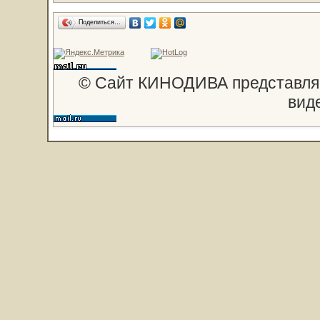
Поделиться…
© Сайт КИНОДИВА представляе
вид