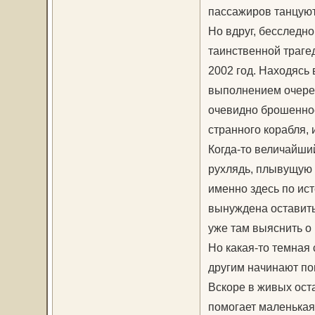
пассажиров танцуют
Но вдруг, бесследно
таинственной траге
2002 год. Находясь
выполнением очеред
очевидно брошенное
странного корабля, 
Когда-то величайши
рухлядь, плывущую п
именно здесь по ист
вынуждена оставить
уже там выяснить о
Но какая-то темная 
другим начинают по
Вскоре в живых ост
помогает маленькая 