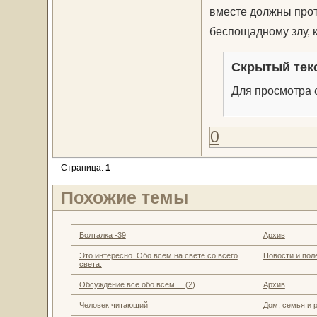
вместе должны прот
беспощадному злу, к
Скрытый тек
Для просмотра с
0
Страница:
1
Похожие темы
Болталка -39
Архив
Это интересно. Обо всём на свете со всего
Новости и пол
света.
Обсуждение всё обо всем.....(2)
Архив
Человек читающий
Дом, семья и 