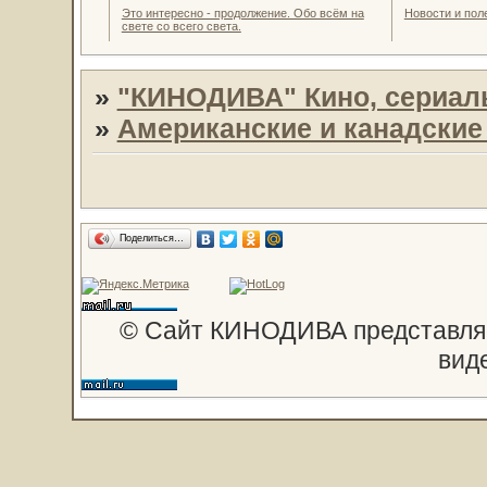
Это интересно - продолжение. Обо всём на
Новости и пол
свете со всего света.
»
"КИНОДИВА" Кино, сериал
»
Американские и канадски
Поделиться…
© Сайт КИНОДИВА представляе
вид