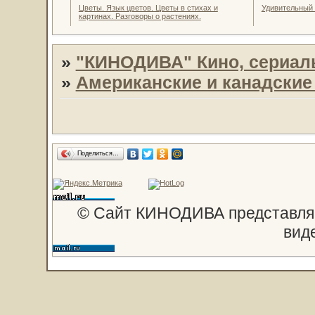
Цветы. Язык цветов. Цветы в стихах и
Удивительный
картинах. Разговоры о растениях.
»
"КИНОДИВА" Кино, сериал
»
Американские и канадски
Поделиться…
© Сайт КИНОДИВА представляе
вид