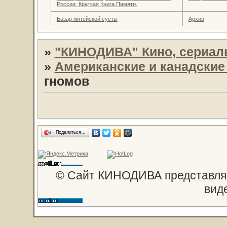
России. Краткая Книга Памяти.
Базар житейской суеты
Архив
»
"КИНОДИВА" Кино, сериал
»
Американские и канадски
гномов
Поделиться…
© Сайт КИНОДИВА представляе
вид