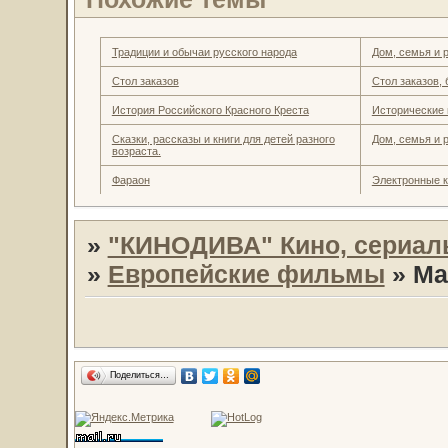
Традиции и обычаи русского народа
Дом, семья и 
Стол заказов
Стол заказов, 
История Российского Красного Креста
Исторические 
Сказки, рассказы и книги для детей разного
Дом, семья и 
возраста.
Фараон
Электронные к
»
"КИНОДИВА" Кино, сериал
»
Европейские фильмы
»
Ма
Поделиться…