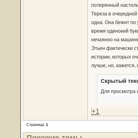
потерянный настоль
Тереза в очередной 
одна. Она бежит по 
время одинокий бук
нечаянно на машине
Этьен фактически с
истории, которых о
лучше, но, кажется
Скрытый тек
Для просмотра с
+1
Страница:
1
Похожие темы