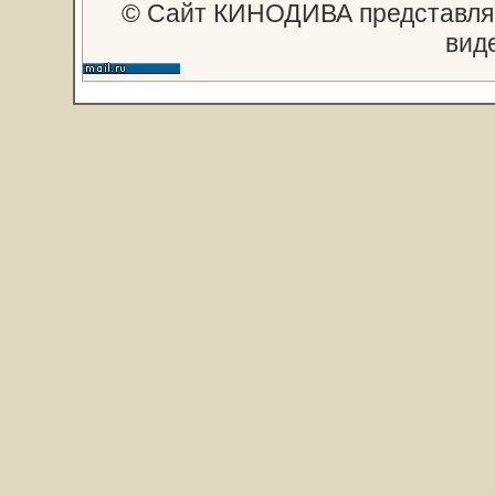
© Сайт КИНОДИВА представляе
вид