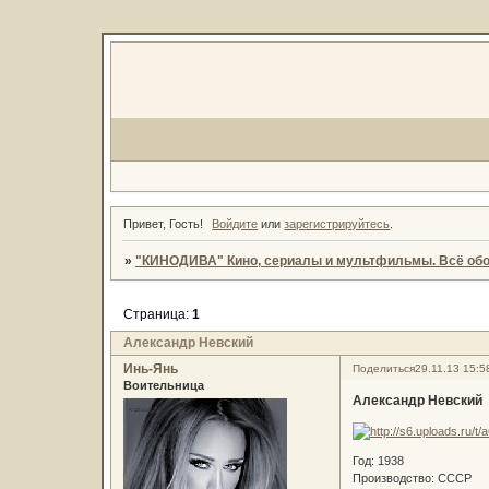
Привет, Гость!
Войдите
или
зарегистрируйтесь
.
»
"КИНОДИВА" Кино, сериалы и мультфильмы. Всё обо
Страница:
1
Александр Невский
Инь-Янь
Поделиться
29.11.13 15:5
Воительница
Александр Невский
Год: 1938
Производство: СССР