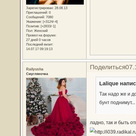
Зарегистрирован
: 28.08.13
Приглашений:
0
Сообщений:
7080
Уважение:
[+3124/-4]
Позитив:
[+2833/-1]
Пол:
Женский
Провел на форуме:
27 дней 0 часов
Последний визит:
14.07.17 09:19:13
Поделиться
07.
Railyusha
Смугляночка
Lalique напис
Так надо же и д
бунт поднимут...
ладно, так и быть о