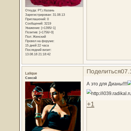
Откуда:
РТ,г.Казань
Зарегистрирован
: 31.08.13
Приглашений:
0
Сообщений:
3219
Уважение:
[+1395/-1]
Позитив:
[+1756/-0]
Пол:
Женский
Провел на форуме:
15 дней 22 часа
Последний визит:
13.08.18 21:18:42
Поделиться
07.
Lalique
Сэнсэй
А это для Дианы!!!!
+1