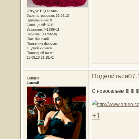
Откуда:
РТ,г.Казань
Зарегистрирован
: 31.08.13
Приглашений:
0
Сообщений:
3219
Уважение:
[+1395/-1]
Позитив:
[+1756/-0]
Пол:
Женский
Провел на форуме:
15 дней 22 часа
Последний визит:
13.08.18 21:18:42
Поделиться
07.
Lalique
Сэнсэй
С новосельем!!!!!!!!!!!!!!
+1