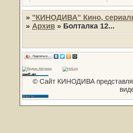
»
"КИНОДИВА" Кино, сериал
»
Архив
»
Болталка 12...
Поделиться…
© Сайт КИНОДИВА представляе
вид