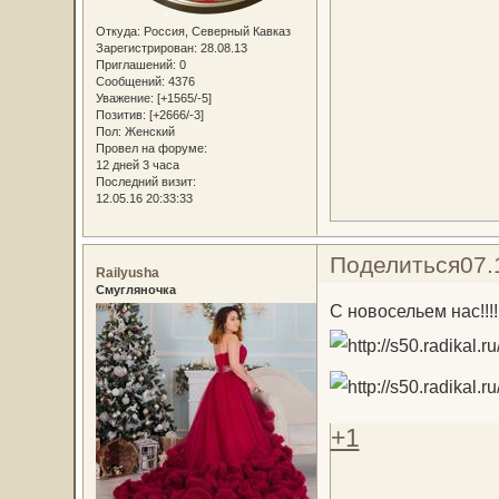
Откуда:
Россия, Северный Кавказ
Зарегистрирован
: 28.08.13
Приглашений:
0
Сообщений:
4376
Уважение:
[+1565/-5]
Позитив:
[+2666/-3]
Пол:
Женский
Провел на форуме:
12 дней 3 часа
Последний визит:
12.05.16 20:33:33
Поделиться
07.
Railyusha
Смугляночка
С новосельем нас!!!
+1