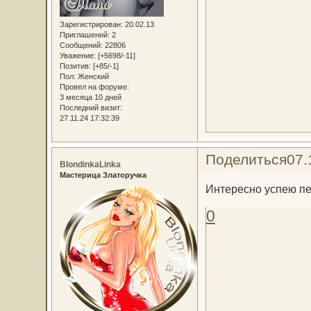
Зарегистрирован
: 20.02.13
Приглашений:
2
Сообщений:
22806
Уважение:
[+5698/-11]
Позитив:
[+85/-1]
Пол:
Женский
Провел на форуме:
3 месяца 10 дней
Последний визит:
27.11.24 17:32:39
Поделиться
07.
BlondinkaLinka
Мастерица Златоручка
Интересно успею п
0