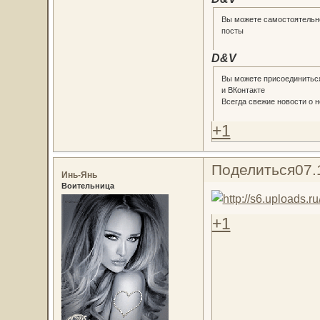
Вы можете самостоятельно
посты
D&V
Вы можете присоединиться
и ВКонтакте
Всегда свежие новости о н
+1
Поделиться
07.
Инь-Янь
Воительница
+1