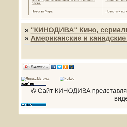
света.
Новости Мира
Новости и пол
»
"КИНОДИВА" Кино, сериал
»
Американские и канадски
Поделиться…
© Сайт КИНОДИВА представляе
вид