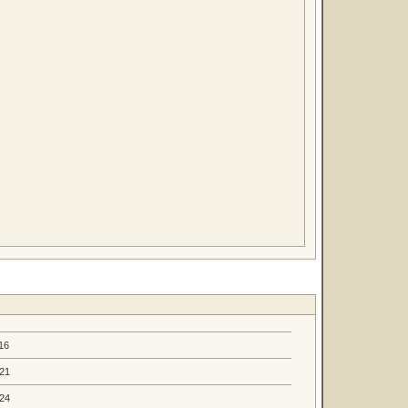
16
.21
.24