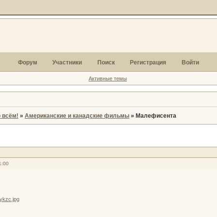
Форум
Участники
Поиск
Регистрация
Войти
Активные темы
 всём!
»
Американские и канадские фильмы
»
Малефисента
1:00