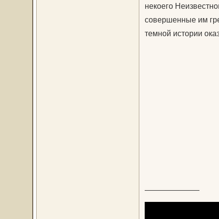
некоего Неизвестног
совершенные им гре
темной истории оказ
———————