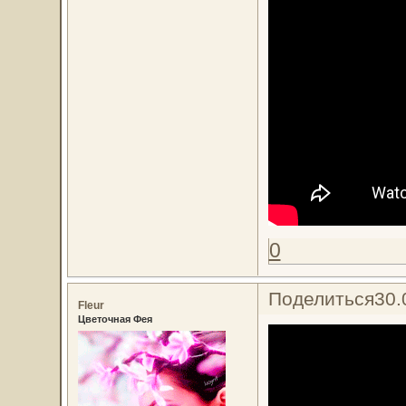
0
Поделиться
30.
Fleur
Цветочная Фея