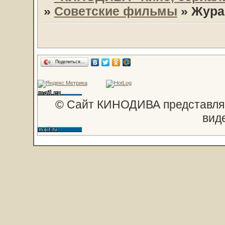
»
Советские фильмы
»
Жура
Поделиться…
© Сайт КИНОДИВА представляе
вид