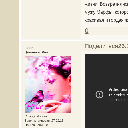
жизни. Возвратились
мужу Марфы, которог
красивая и гордая 
0
Поделиться
26.
Fleur
Цветочная Фея
Откуда:
Россия
Зарегистрирован
: 27.02.13
Приглашений:
0