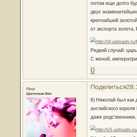
потом еще долго бу
двух знаменитейших
крепчайший золотой
от экспорта золота,
Редкий случай: царь
С женой, императр
0
Поделиться
28.
Fleur
Цветочная Фея
6) Николай был как
английского короля 
даже родственники.