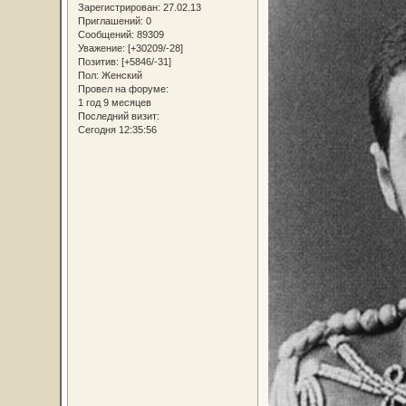
Зарегистрирован
: 27.02.13
Приглашений:
0
Сообщений:
89309
Уважение:
[+30209/-28]
Позитив:
[+5846/-31]
Пол:
Женский
Провел на форуме:
1 год 9 месяцев
Последний визит:
Сегодня 12:35:56