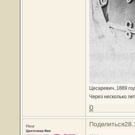
Цесаревич. 1889 год
Через несколько лет
0
Поделиться
28.
Fleur
Цветочная Фея