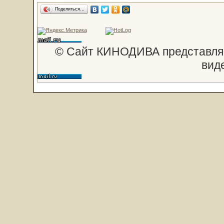
Поделиться…
© Сайт КИНОДИВА представляе
вид