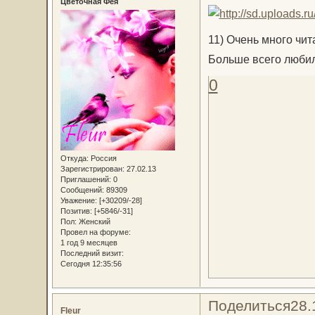
Цветочная Фея
11) Очень много чи
Больше всего любил
0
Откуда:
Россия
Зарегистрирован
: 27.02.13
Приглашений:
0
Сообщений:
89309
Уважение:
[+30209/-28]
Позитив:
[+5846/-31]
Пол:
Женский
Провел на форуме:
1 год 9 месяцев
Последний визит:
Сегодня 12:35:56
Поделиться
28.
Fleur