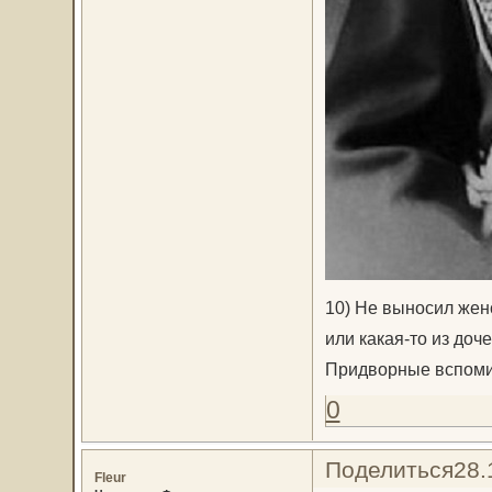
10) Не выносил женс
или какая-то из доч
Придворные вспомина
0
Поделиться
28.
Fleur