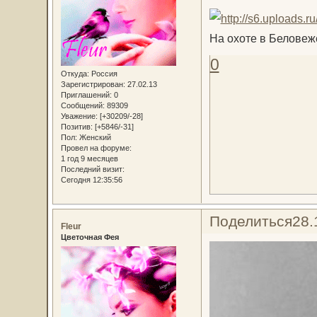
На охоте в Беловеж
0
Откуда:
Россия
Зарегистрирован
: 27.02.13
Приглашений:
0
Сообщений:
89309
Уважение:
[+30209/-28]
Позитив:
[+5846/-31]
Пол:
Женский
Провел на форуме:
1 год 9 месяцев
Последний визит:
Сегодня 12:35:56
Поделиться
28.
Fleur
Цветочная Фея