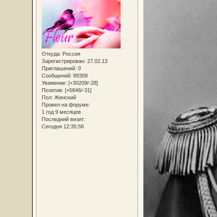
Откуда:
Россия
Зарегистрирован
: 27.02.13
Приглашений:
0
Сообщений:
89309
Уважение:
[+30209/-28]
Позитив:
[+5846/-31]
Пол:
Женский
Провел на форуме:
1 год 9 месяцев
Последний визит:
Сегодня 12:35:56