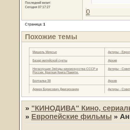
Последний визит:
Сегодня 07:17:27
0
Страница:
1
Похожие темы
Мишель Мерсье
Актеры - Евро
Базар житейской суеты
Архив
Негаснущие Звёзды киноискусства СССР и
Актеры - Совет
России. Краткая Книга Памяти.
Болталка-38
Архив
Армен Борисович Джигарханян
Актеры - Совет
»
"КИНОДИВА" Кино, сериал
»
Европейские фильмы
»
Ан