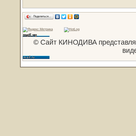
Поделиться…
© Сайт КИНОДИВА представляе
вид