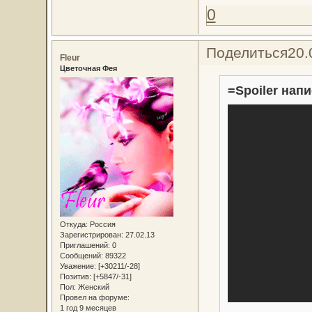
0
Поделиться
20.
Fleur
Цветочная Фея
=Spoiler напи
Откуда:
Россия
Зарегистрирован
: 27.02.13
Приглашений:
0
Сообщений:
89322
Уважение:
[+30211/-28]
Позитив:
[+5847/-31]
Пол:
Женский
Провел на форуме:
1 год 9 месяцев