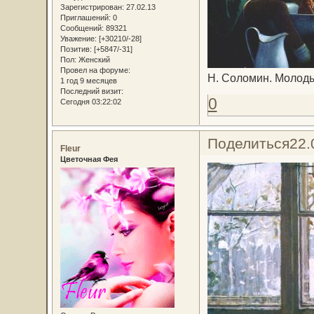
Зарегистрирован
: 27.02.13
Приглашений:
0
Сообщений:
89321
Уважение:
[+30210/-28]
Позитив:
[+5847/-31]
Пол:
Женский
Провел на форуме:
Н. Соломин. Молод
1 год 9 месяцев
Последний визит:
0
Сегодня 03:22:02
Поделиться
22.
Fleur
Цветочная Фея