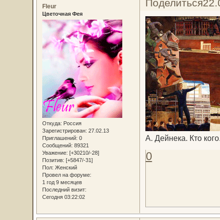
Поделиться
22.
Fleur
Цветочная Фея
Откуда:
Россия
Зарегистрирован
: 27.02.13
А. Дейнека. Кто кого
Приглашений:
0
Сообщений:
89321
Уважение:
[+30210/-28]
0
Позитив:
[+5847/-31]
Пол:
Женский
Провел на форуме:
1 год 9 месяцев
Последний визит:
Сегодня 03:22:02