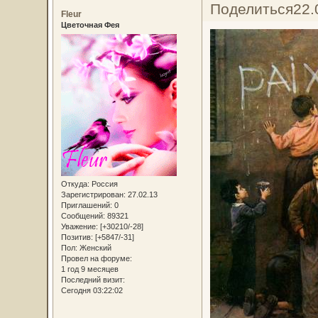
Поделиться
22.
Fleur
Цветочная Фея
Откуда:
Россия
Зарегистрирован
: 27.02.13
Приглашений:
0
Сообщений:
89321
Уважение:
[+30210/-28]
Позитив:
[+5847/-31]
Пол:
Женский
Провел на форуме:
1 год 9 месяцев
Последний визит:
Сегодня 03:22:02