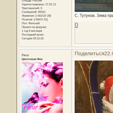
Откуда:
Россия
Зарегистрирован
: 27.02.13
Приглашений:
0
Сообщений:
89321
С. Тутунов. Зима пр
Уважение:
[+30210/-28]
Позитив:
[+5847/-31]
0
Пол:
Женский
Провел на форуме:
1 год 9 месяцев
Последний визит:
Сегодня 03:22:02
Поделиться
22.
Fleur
Цветочная Фея