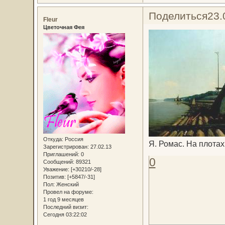
Поделиться
23.
Fleur
Цветочная Фея
Откуда:
Россия
Я. Ромас. На плотах
Зарегистрирован
: 27.02.13
Приглашений:
0
0
Сообщений:
89321
Уважение:
[+30210/-28]
Позитив:
[+5847/-31]
Пол:
Женский
Провел на форуме:
1 год 9 месяцев
Последний визит:
Сегодня 03:22:02