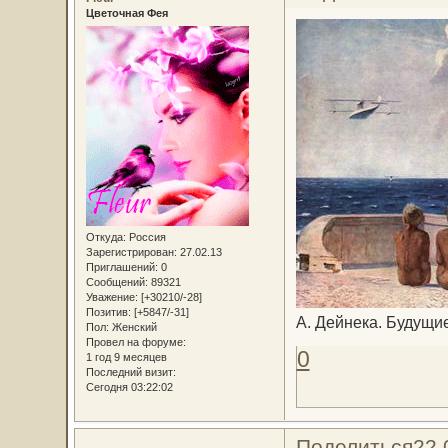
Цветочная Фея
Откуда:
Россия
Зарегистрирован
: 27.02.13
Приглашений:
0
Сообщений:
89321
Уважение:
[+30210/-28]
Позитив:
[+5847/-31]
А. Дейнека. Будущие
Пол:
Женский
Провел на форуме:
0
1 год 9 месяцев
Последний визит:
Сегодня 03:22:02
Поделиться
22.