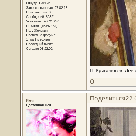
Откуда:
Россия
Зарегистрирован
: 27.02.13
Приглашений:
0
Сообщений:
89321
Уважение:
[+30210/-28]
Позитив:
[+5847/-31]
Пол:
Женский
Провел на форуме:
1 год 9 месяцев
Последний визит:
Сегодня 03:22:02
П. Кривоногов. Дев
0
Поделиться
22.
Fleur
Цветочная Фея