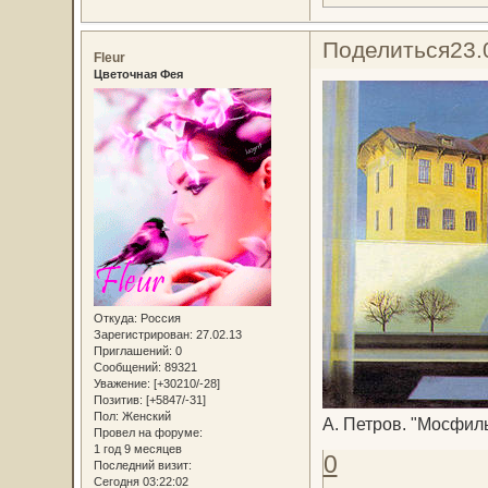
Поделиться
23.
Fleur
Цветочная Фея
Откуда:
Россия
Зарегистрирован
: 27.02.13
Приглашений:
0
Сообщений:
89321
Уважение:
[+30210/-28]
Позитив:
[+5847/-31]
Пол:
Женский
А. Петров. "Мосфил
Провел на форуме:
1 год 9 месяцев
0
Последний визит:
Сегодня 03:22:02