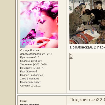
Т. Яблонская. В пар
Откуда:
Россия
Зарегистрирован
: 27.02.13
0
Приглашений:
0
Сообщений:
89321
Уважение:
[+30210/-28]
Позитив:
[+5847/-31]
Пол:
Женский
Провел на форуме:
1 год 9 месяцев
Последний визит:
Сегодня 03:22:02
Поделиться
22.
Fleur
Цветочная Фея