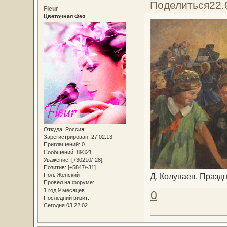
Поделиться
22.
Fleur
Цветочная Фея
Откуда:
Россия
Зарегистрирован
: 27.02.13
Приглашений:
0
Сообщений:
89321
Уважение:
[+30210/-28]
Позитив:
[+5847/-31]
Пол:
Женский
Д. Колупаев. Праздн
Провел на форуме:
1 год 9 месяцев
0
Последний визит:
Сегодня 03:22:02