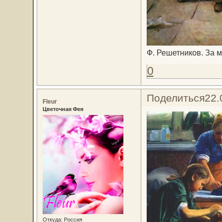
Ф. Решетников. За м
0
Поделиться
22.
Fleur
Цветочная Фея
Откуда:
Россия