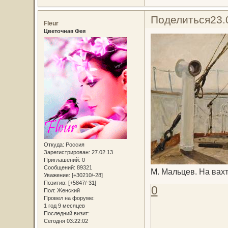
Поделиться
23.
Fleur
Цветочная Фея
Откуда:
Россия
Зарегистрирован
: 27.02.13
Приглашений:
0
Сообщений:
89321
М. Мальцев. На вахт
Уважение:
[+30210/-28]
Позитив:
[+5847/-31]
0
Пол:
Женский
Провел на форуме:
1 год 9 месяцев
Последний визит:
Сегодня 03:22:02