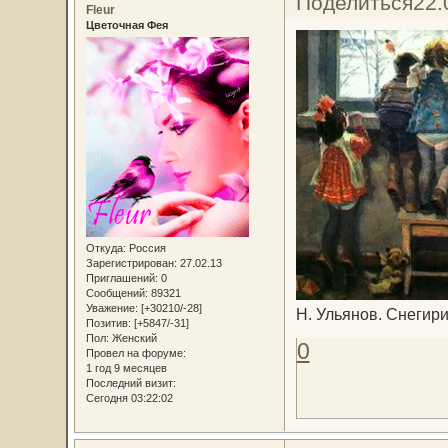
Поделиться
22.
Fleur
Цветочная Фея
Откуда:
Россия
Зарегистрирован
: 27.02.13
Приглашений:
0
Сообщений:
89321
Уважение:
[+30210/-28]
Н. Ульянов. Снегир
Позитив:
[+5847/-31]
Пол:
Женский
0
Провел на форуме:
1 год 9 месяцев
Последний визит:
Сегодня 03:22:02