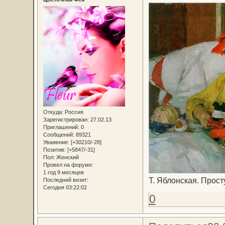
Откуда:
Россия
Зарегистрирован
: 27.02.13
Приглашений:
0
Сообщений:
89321
Уважение:
[+30210/-28]
Позитив:
[+5847/-31]
Пол:
Женский
Провел на форуме:
1 год 9 месяцев
Т. Яблонская. Прост
Последний визит:
Сегодня 03:22:02
0