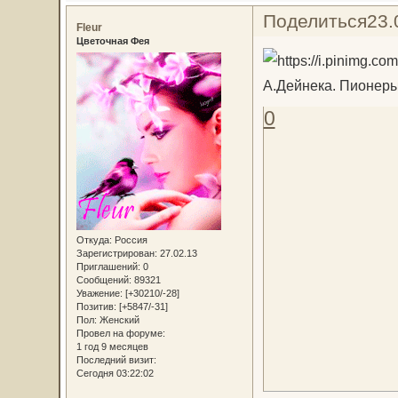
Поделиться
23.
Fleur
Цветочная Фея
А.Дейнека. Пионер
0
Откуда:
Россия
Зарегистрирован
: 27.02.13
Приглашений:
0
Сообщений:
89321
Уважение:
[+30210/-28]
Позитив:
[+5847/-31]
Пол:
Женский
Провел на форуме:
1 год 9 месяцев
Последний визит:
Сегодня 03:22:02