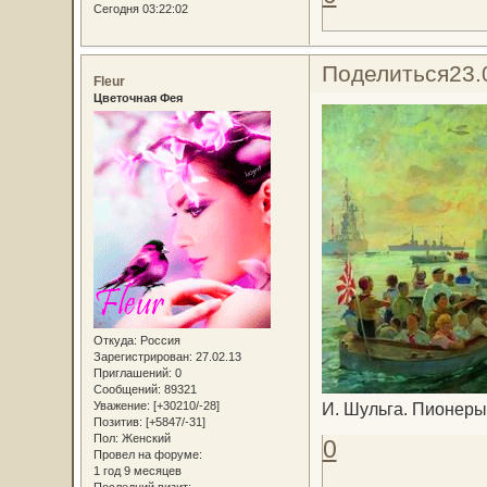
Сегодня 03:22:02
Поделиться
23.
Fleur
Цветочная Фея
Откуда:
Россия
Зарегистрирован
: 27.02.13
Приглашений:
0
Сообщений:
89321
И. Шульга. Пионеры 
Уважение:
[+30210/-28]
Позитив:
[+5847/-31]
Пол:
Женский
0
Провел на форуме:
1 год 9 месяцев