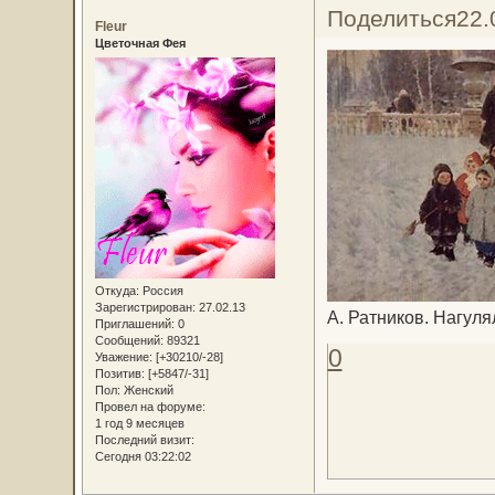
Поделиться
22.
Fleur
Цветочная Фея
Откуда:
Россия
Зарегистрирован
: 27.02.13
А. Ратников. Нагуля
Приглашений:
0
Сообщений:
89321
0
Уважение:
[+30210/-28]
Позитив:
[+5847/-31]
Пол:
Женский
Провел на форуме:
1 год 9 месяцев
Последний визит:
Сегодня 03:22:02