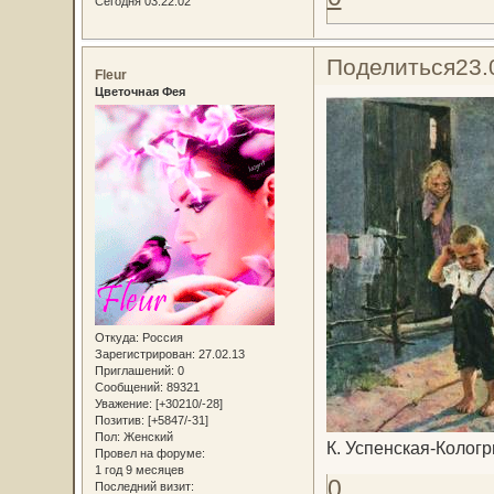
Сегодня 03:22:02
Поделиться
23.
Fleur
Цветочная Фея
Откуда:
Россия
Зарегистрирован
: 27.02.13
Приглашений:
0
Сообщений:
89321
Уважение:
[+30210/-28]
Позитив:
[+5847/-31]
Пол:
Женский
К. Успенская-Кологр
Провел на форуме:
1 год 9 месяцев
0
Последний визит: