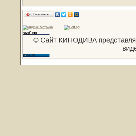
Поделиться…
© Сайт КИНОДИВА представляе
вид