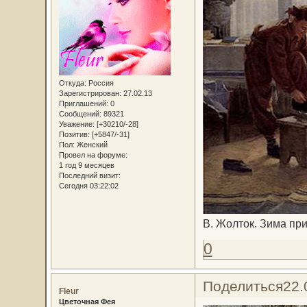
Откуда:
Россия
Зарегистрирован
: 27.02.13
Приглашений:
0
Сообщений:
89321
Уважение:
[+30210/-28]
Позитив:
[+5847/-31]
Пол:
Женский
Провел на форуме:
1 год 9 месяцев
Последний визит:
Сегодня 03:22:02
В. Жолток. Зима пр
0
Поделиться
22.
Fleur
Цветочная Фея