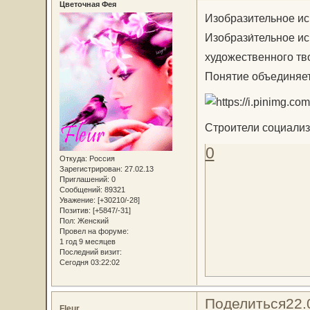
Цветочная Фея
Изобразительное ис
Изобрази́тельное ис
художественного тв
Понятие объединяет
Строители социализм
0
Откуда:
Россия
Зарегистрирован
: 27.02.13
Приглашений:
0
Сообщений:
89321
Уважение:
[+30210/-28]
Позитив:
[+5847/-31]
Пол:
Женский
Провел на форуме:
1 год 9 месяцев
Последний визит:
Сегодня 03:22:02
Поделиться
22.
Fleur