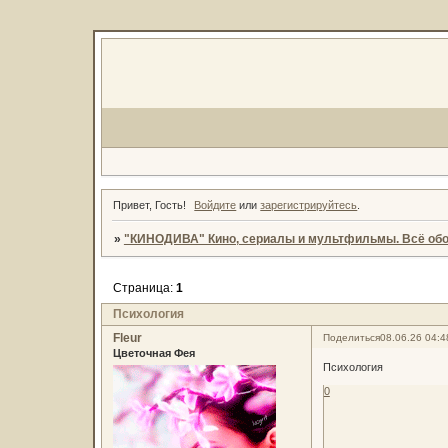
Привет, Гость!
Войдите
или
зарегистрируйтесь
.
»
"КИНОДИВА" Кино, сериалы и мультфильмы. Всё обо
Страница:
1
Психология
Fleur
Поделиться
08.06.26 04:4
Цветочная Фея
Психология
0