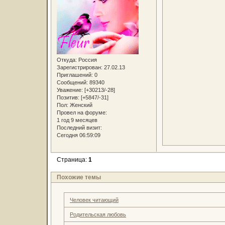
Откуда:
Россия
Зарегистрирован
: 27.02.13
Приглашений:
0
Сообщений:
89340
Уважение:
[+30213/-28]
Позитив:
[+5847/-31]
Пол:
Женский
Провел на форуме:
1 год 9 месяцев
Последний визит:
Сегодня 06:59:09
Страница:
1
Похожие темы
Человек читающий
Родительская любовь