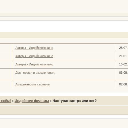
Актеры - Индийского кино
28.07
Актеры - Индийского кино
21.01
Актеры - Индийского кино
15.02
Дом, семья и развлечения.
03.08
Американские сериалы
02.08
 всём!
»
Индийские фильмы
»
Наступит завтра или нет?