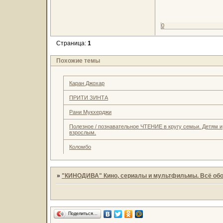
0
Страница:
1
Похожие темы
Каран Джохар
ПРИТИ ЗИНТА
Рани Мукхерджи
Полезное / познавательное ЧТЕНИЕ в кругу семьи. Детям и
взрослым.
Коломбо
»
"КИНОДИВА" Кино, сериалы и мультфильмы. Всё обо
Поделиться…