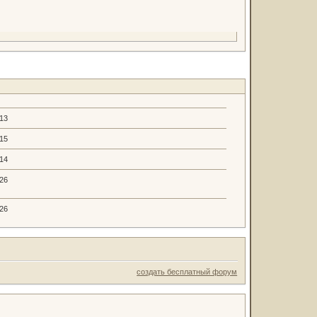
.13
.15
.14
.26
.26
создать бесплатный форум