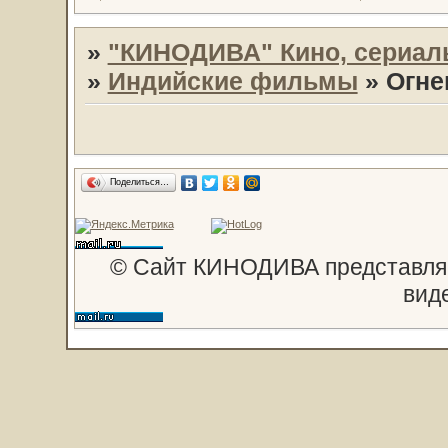
»
"КИНОДИВА" Кино, сериал
»
Индийские фильмы
»
Огне
Поделиться…
© Сайт КИНОДИВА представляе
вид