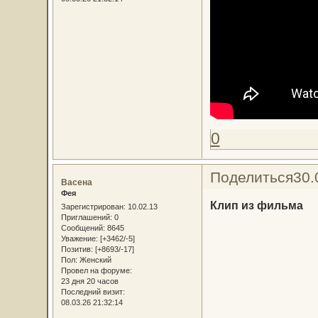
0
Поделиться
30.
Васена
Фея
Клип из фильма
Зарегистрирован
: 10.02.13
Приглашений:
0
Сообщений:
8645
Уважение:
[+3462/-5]
Позитив:
[+8693/-17]
Пол:
Женский
Провел на форуме:
23 дня 20 часов
Последний визит:
08.03.26 21:32:14