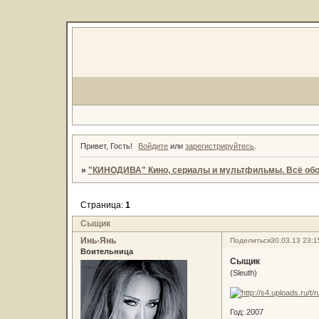
Привет, Гость!
Войдите
или
зарегистрируйтесь
.
»
"КИНОДИВА" Кино, сериалы и мультфильмы. Всё обо
Страница:
1
Сыщик
Инь-Янь
Поделиться
30.03.13 23:1
Воительница
Сыщик
(Sleuth)
Год: 2007